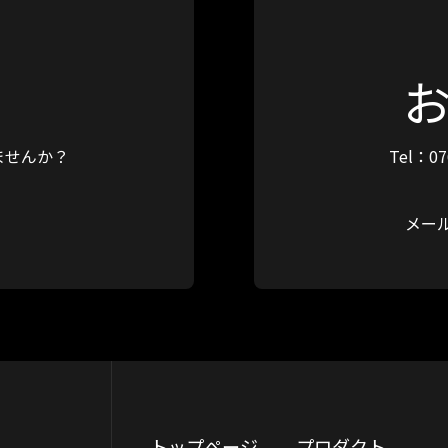
ませんか？
Tel：07
メー
トップページ
プロダクト