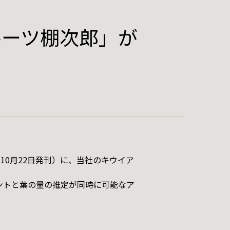
ルーツ棚次郎」が
0月22日発刊）に、当社のキウイア
facebook
ウントと葉の量の推定が同時に可能なア
twitter